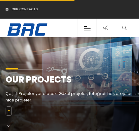
OUR CONTACTS
OUR PROJECTS
Çeşitli Projeler yer alacak. Güzel projeler, fotoğrafı hoş projeler
nice projeler.