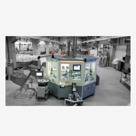
SILIKAJEL DOLUM OTOMASYONU – MEDIKAL SEKTÖRÜ