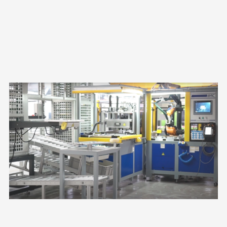
ROBOTLU MONTAJ HÜCRESI – BEYAZ EŞYA SEKTÖRÜ