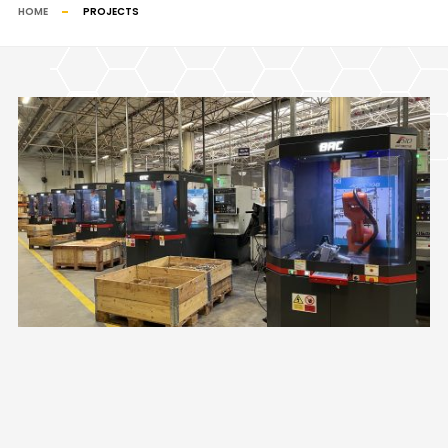
HOME
PROJECTS
TEZGAH BESLEME SISTEMI – OTOMOTIV SEKTÖRÜ