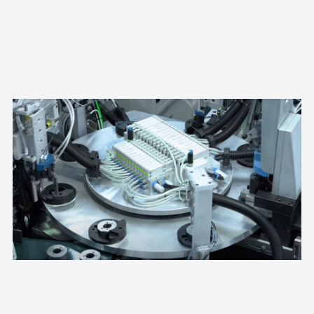
ROTOR GRUPLAMA HATTI – BEYAZ EŞYA SEKTÖRÜ