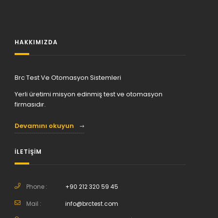
HAKKIMIZDA
Brc Test Ve Otomasyon Sistemleri
Yerli üretimi misyon edinmiş test ve otomasyon
firmasıdır.
Devamını okuyun
İLETİŞİM
Phone :
+90 212 320 59 45
Mail :
info@brctest.com