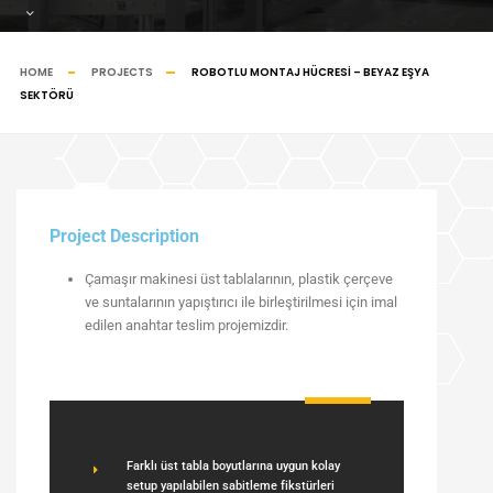
HOME
PROJECTS
ROBOTLU MONTAJ HÜCRESI – BEYAZ EŞYA
SEKTÖRÜ
Project Description
Çamaşır makinesi üst tablalarının, plastik çerçeve
ve suntalarının yapıştırıcı ile birleştirilmesi için imal
edilen anahtar teslim projemizdir.
Farklı üst tabla boyutlarına uygun kolay
setup yapılabilen sabitleme fikstürleri