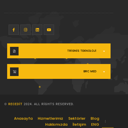
TRIGNIS TEKNOLOJI
BRC MED
©
RECEDIT
2024. ALL RIGHTS RESERVED.
Anasayfa
Hizmetlerimiz
Sektörler
Blog
Hakkımızda
İletişim
ENG