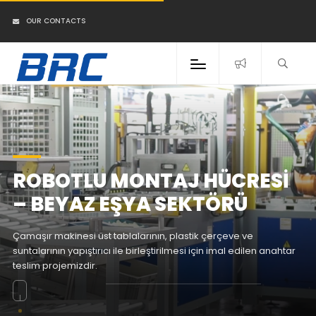
OUR CONTACTS
ROBOTLU MONTAJ HÜCRESI
– BEYAZ EŞYA SEKTÖRÜ
Çamaşır makinesi üst tablalarının, plastik çerçeve ve
suntalarının yapıştırıcı ile birleştirilmesi için imal edilen anahtar
teslim projemizdir.