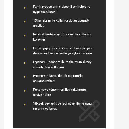
Farklı proseslerin 6 eksenli tek robot ile
uygulanabilmesi
15 inç ekran ile kullanıcı dostu operatör
arayüzü
Farklı dillerde arayüz imkânı ile kullanım
kolaylığı
Hız ve yapıştırıcı miktarı senkronizasyonu
ile yüksek hassasiyette yapıştırıcı sürme
Ergonomik tasarım ile maksimum düzey
verimli alan kullanımı
Ergonomik kurgu ile tek operatörle
çalışma imkânı
Poke-yoke yöntemleri ile maksimum
seviye kalite
Yüksek seviye iş ve işçi güvenliğine uygun
tasarım ve kurgu