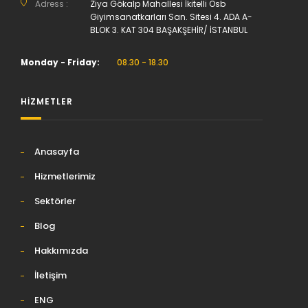
Adress :
Ziya Gökalp Mahallesi İkitelli Osb
Giyimsanatkarları San. Sitesi 4. ADA A-
BLOK 3. KAT 304 BAŞAKŞEHİR/ İSTANBUL
Monday - Friday:
08.30 - 18.30
HİZMETLER
Anasayfa
Hizmetlerimiz
Sektörler
Blog
Hakkımızda
İletişim
ENG