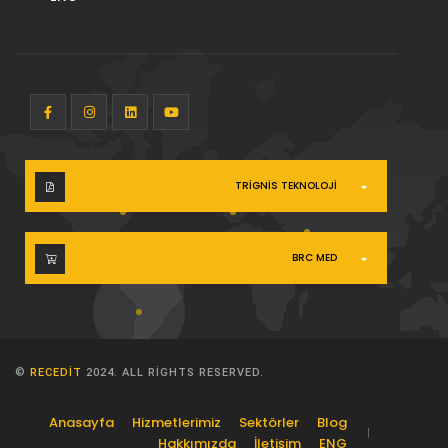
TRIGNIS TEKNOLOJI
BRC MED
©
RECEDIT
2024. ALL RIGHTS RESERVED.
Anasayfa
Hizmetlerimiz
Sektörler
Blog
Hakkımızda
İletişim
ENG