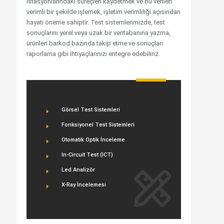
istasyonlarındaki süreçleri kaydetmek ve bu verileri
verimli bir şekilde işlemek, işletim verimliliği açısından
hayati öneme sahiptir. Test sistemlerimizde, test
sonuçlarını yerel veya uzak bir veritabanına yazma,
ürünleri barkod bazında takip etme ve sonuçları
raporlama gibi ihtiyaçlarınızı entegre edebiliriz.
Görsel Test Sistemleri
Fonksiyonel Test Sistemleri
Otomatik Optik İnceleme
In-Circuit Test (ICT)
Led Analizör
X-Ray İncelemesi