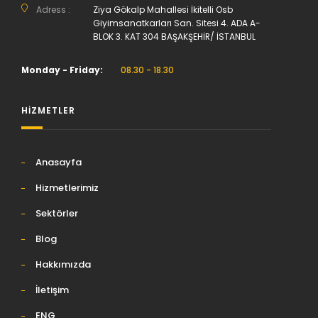
Adress :
Ziya Gökalp Mahallesi İkitelli Osb
Giyimsanatkarları San. Sitesi 4. ADA A-
BLOK 3. KAT 304 BAŞAKŞEHİR/ İSTANBUL
Monday - Friday:
08.30 - 18.30
HİZMETLER
Anasayfa
Hizmetlerimiz
Sektörler
Blog
Hakkımızda
İletişim
ENG