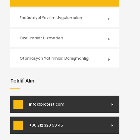
Endüstriyel Yazılım Uygulamaları
Özel İmalat Hizmetleri
Otomasyon Yatırımları Danışmanlığı
Teklif Alın
info@brctest.com
+90 212 320 59 45