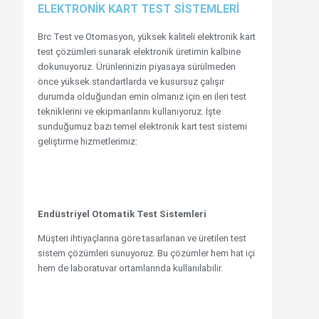
ELEKTRONİK KART TEST SİSTEMLERİ
Brc Test ve Otomasyon, yüksek kaliteli elektronik kart
test çözümleri sunarak elektronik üretimin kalbine
dokunuyoruz. Ürünlerinizin piyasaya sürülmeden
önce yüksek standartlarda ve kusursuz çalışır
durumda olduğundan emin olmanız için en ileri test
tekniklerini ve ekipmanlarını kullanıyoruz. İşte
sunduğumuz bazı temel elektronik kart test sistemi
geliştirme hizmetlerimiz:
Endüstriyel Otomatik Test Sistemleri
Müşteri ihtiyaçlarına göre tasarlanan ve üretilen test
sistem çözümleri sunuyoruz. Bu çözümler hem hat içi
hem de laboratuvar ortamlarında kullanılabilir.