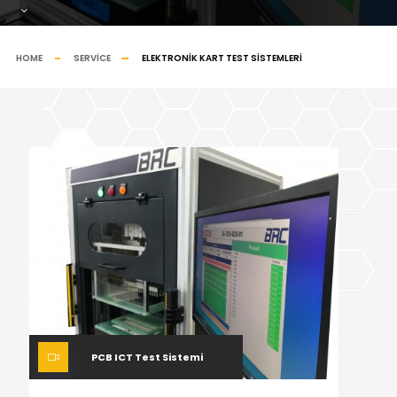
HOME
SERVICE
ELEKTRONIK KART TEST SISTEMLERI
PCB ICT Test Sistemi