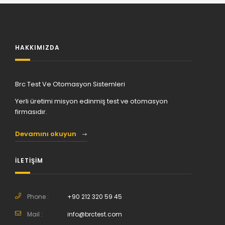
HAKKIMIZDA
Brc Test Ve Otomasyon Sistemleri
Yerli üretimi misyon edinmiş test ve otomasyon
firmasıdır.
Devamını okuyun
İLETİŞİM
Phone :
+90 212 320 59 45
Mail :
info@brctest.com