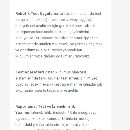
Robotik Test Uygulamaları
Üretim hatlarında test
süreçlerinin etkinliğini artırmak ve/veya işgücü
maliyetlerini azaltmak için gerekebilecek robotik
entegrasyonların anahtar teslimi çözümlerini
sunuyoruz. Bu kapsamda, robotlar aracılığıyla test
sistemlerinde ürünleri yüklemek, boşaltmak, taşımak
ve döndürmek gibi süreçleri yönetebilen
kurulumlarımızla değerli çözümler üretiyoruz.
Test Aparatları
Zaten kurulmuş olan test
sistemlerinde farklı ürünleri test etmek için ihtiyaç
duyulabilecek mekanik test aparatları ve cihazlar gibi
ekipmanlar özenle tasarlanır ve üretilir.
Raporlama, Test ve İzlenebilirlik
Yazılımı
İzlenebilirlik, Endüstri 4.0 ile entegrasyon
açısından kritik bir konudur. Ürünlerin montaj
hattındaki yolunu takip etmek, montaj ve test