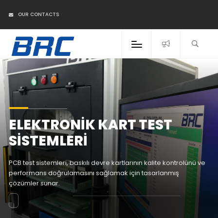
OUR CONTACTS
ELEKTRONIK KART TEST
SISTEMLERI
PCB test sistemleri, baskılı devre kartlarının kalite kontrolünü ve
performans doğrulamasını sağlamak için tasarlanmış
çözümler sunar.