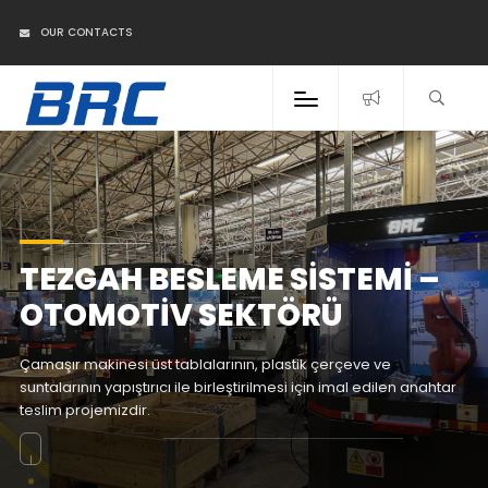
OUR CONTACTS
TEZGAH BESLEME SISTEMI –
OTOMOTIV SEKTÖRÜ
Çamaşır makinesi üst tablalarının, plastik çerçeve ve
suntalarının yapıştırıcı ile birleştirilmesi için imal edilen anahtar
teslim projemizdir.