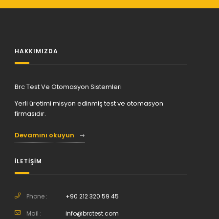
HAKKIMIZDA
Brc Test Ve Otomasyon Sistemleri
Yerli üretimi misyon edinmiş test ve otomasyon
firmasıdır.
Devamını okuyun
İLETİŞİM
Phone :
+90 212 320 59 45
Mail :
info@brctest.com