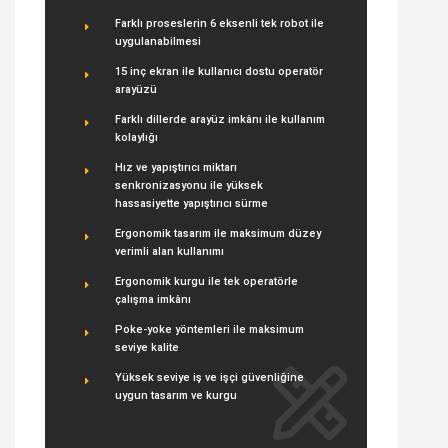
Farklı proseslerin 6 eksenli tek robot ile
uygulanabilmesi
15 inç ekran ile kullanıcı dostu operatör
arayüzü
Farklı dillerde arayüz imkânı ile kullanım
kolaylığı
Hız ve yapıştırıcı miktarı
senkronizasyonu ile yüksek
hassasiyette yapıştırıcı sürme
Ergonomik tasarım ile maksimum düzey
verimli alan kullanımı
Ergonomik kurgu ile tek operatörle
çalışma imkânı
Poke-yoke yöntemleri ile maksimum
seviye kalite
Yüksek seviye iş ve işçi güvenliğine
uygun tasarım ve kurgu