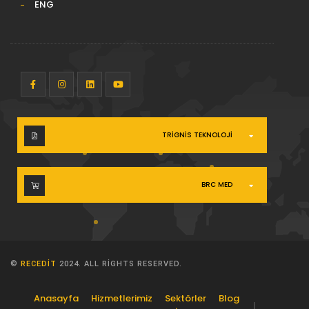
ENG
TRIGNIS TEKNOLOJI
BRC MED
©
RECEDIT
2024. ALL RIGHTS RESERVED.
Anasayfa
Hizmetlerimiz
Sektörler
Blog