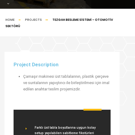
HOME
PROJECTS
TEZGAH BESLEME SISTEMI – OTOMOTIV
SEKTÖRÜ
Project Description
Çamaşır makinesi üst tablalarının, plastik çerçeve
ve suntalarının yapıştırıcı ile birleştirilmesi için imal
edilen anahtar teslim projemizdir.
Farklı üst tabla boyutlarına uygun kolay
setup yapılabilen sabitleme fikstürleri