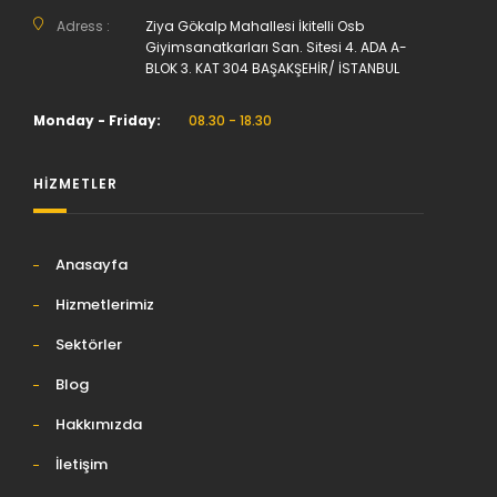
Adress :
Ziya Gökalp Mahallesi İkitelli Osb
Giyimsanatkarları San. Sitesi 4. ADA A-
BLOK 3. KAT 304 BAŞAKŞEHİR/ İSTANBUL
Monday - Friday:
08.30 - 18.30
HİZMETLER
Anasayfa
Hizmetlerimiz
Sektörler
Blog
Hakkımızda
İletişim