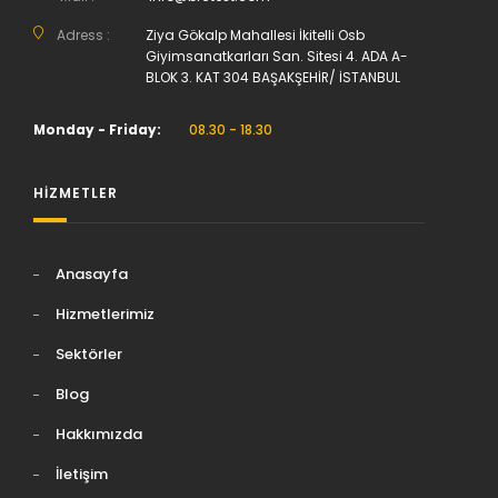
Adress :
Ziya Gökalp Mahallesi İkitelli Osb
Giyimsanatkarları San. Sitesi 4. ADA A-
BLOK 3. KAT 304 BAŞAKŞEHİR/ İSTANBUL
Monday - Friday:
08.30 - 18.30
HİZMETLER
Anasayfa
Hizmetlerimiz
Sektörler
Blog
Hakkımızda
İletişim