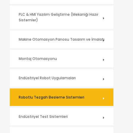
PLC & HMI Yazılım Geliştirme (Mekaniği Hazır
Sistemler)
Makine Otomasyon Panosu Tasarım ve İmalatı
Montaj Otomasyonu
Endüstriyel Robot Uygulamaları
Robotlu Tezgah Besleme Sistemleri
Endüstriyel Test Sistemleri