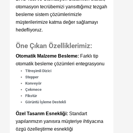
otomasyon tecrübemizi yansıttığımız tezgah
besleme sistem çözümlerimizle
müşterilerimize katma değer sağlamayı
hedefliyoruz.
Öne Çıkan Özelliklerimiz:
Otomatik Malzeme Besleme:
Farklı tip
otomatik besleme çözümleri entegrasyonu
Titreşimli Dizici
Stepper
Konveyör
Çekmece
Fikstür
Görüntü İşleme Destekli
Özel Tasarım Esnekliği:
Standart
yapılarımızın yanısıra müşteriye ihtiyacına
özgü özelleştirme esnekliği