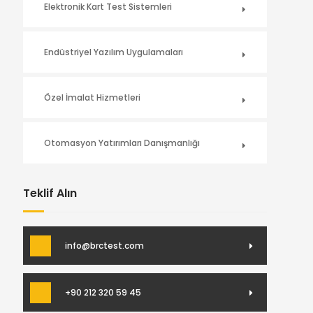
Elektronik Kart Test Sistemleri
Endüstriyel Yazılım Uygulamaları
Özel İmalat Hizmetleri
Otomasyon Yatırımları Danışmanlığı
Teklif Alın
info@brctest.com
+90 212 320 59 45