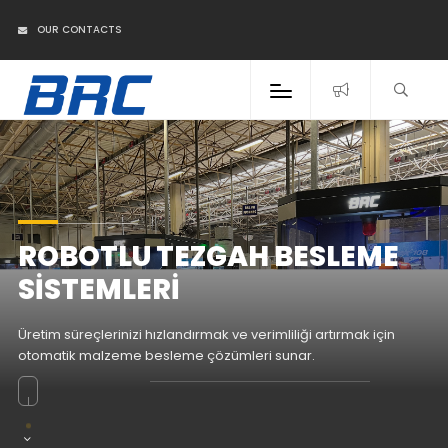
OUR CONTACTS
ROBOTLU TEZGAH BESLEME
SISTEMLERI
Üretim süreçlerinizi hızlandırmak ve verimliliği artırmak için
otomatik malzeme besleme çözümleri sunar.