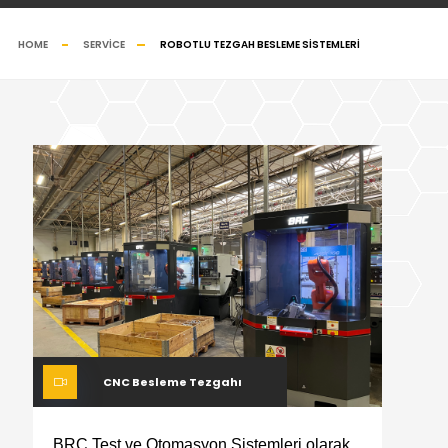
HOME
SERVICE
ROBOTLU TEZGAH BESLEME SISTEMLERI
CNC Besleme Tezgahı
BRC Test ve Otomasyon Sistemleri olarak,