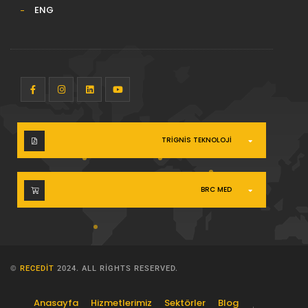
ENG
TRIGNIS TEKNOLOJI
BRC MED
©
RECEDIT
2024. ALL RIGHTS RESERVED.
Anasayfa
Hizmetlerimiz
Sektörler
Blog