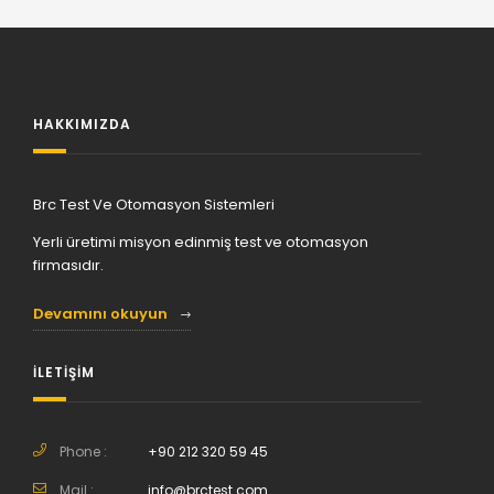
HAKKIMIZDA
Brc Test Ve Otomasyon Sistemleri
Yerli üretimi misyon edinmiş test ve otomasyon
firmasıdır.
Devamını okuyun
İLETİŞİM
Phone :
+90 212 320 59 45
Mail :
info@brctest.com