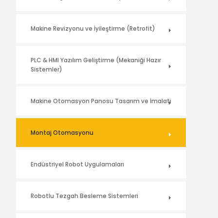
Makine Revizyonu ve İyileştirme (Retrofit)
PLC & HMI Yazılım Geliştirme (Mekaniği Hazır
Sistemler)
Makine Otomasyon Panosu Tasarım ve İmalatı
Montaj Otomasyonu
Endüstriyel Robot Uygulamaları
Robotlu Tezgah Besleme Sistemleri