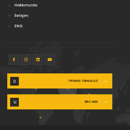
Hakkımızda
İletişim
ENG
TRIGNIS TEKNOLOJI
BRC MED