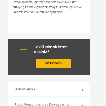
uzmanlığımızla, işletmenizin potansiyelini en üst
düzeye çıkarmak için yanınızdayız. Bizimle çalışın ve
üretiminizde dönüşümü deneyimleyin.
Teklif almak ister
misiniz?
GET IN TOUCH
Hizmetlerimiz
Robot Programlama ve Devreye Alma