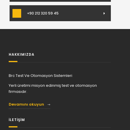
+90 212 320 59 45
HAKKIMIZDA
Brc Test Ve Otomasyon Sistemleri
Yerli üretimi misyon edinmiş test ve otomasyon
firmasıdır.
Devamını okuyun
İLETİŞİM