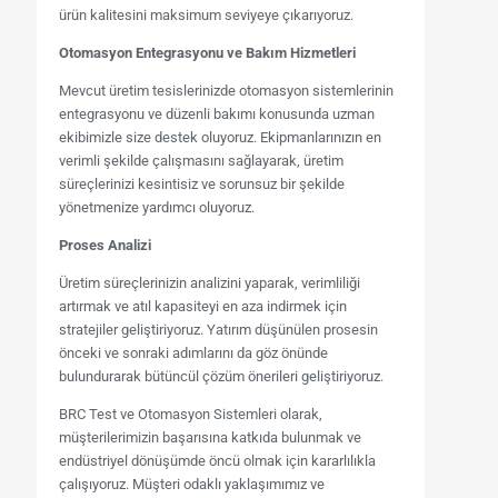
ürün kalitesini maksimum seviyeye çıkarıyoruz.
Otomasyon Entegrasyonu ve Bakım Hizmetleri
Mevcut üretim tesislerinizde otomasyon sistemlerinin
entegrasyonu ve düzenli bakımı konusunda uzman
ekibimizle size destek oluyoruz. Ekipmanlarınızın en
verimli şekilde çalışmasını sağlayarak, üretim
süreçlerinizi kesintisiz ve sorunsuz bir şekilde
yönetmenize yardımcı oluyoruz.
Proses Analizi
Üretim süreçlerinizin analizini yaparak, verimliliği
artırmak ve atıl kapasiteyi en aza indirmek için
stratejiler geliştiriyoruz. Yatırım düşünülen prosesin
önceki ve sonraki adımlarını da göz önünde
bulundurarak bütüncül çözüm önerileri geliştiriyoruz.
BRC Test ve Otomasyon Sistemleri olarak,
müşterilerimizin başarısına katkıda bulunmak ve
endüstriyel dönüşümde öncü olmak için kararlılıkla
çalışıyoruz. Müşteri odaklı yaklaşımımız ve