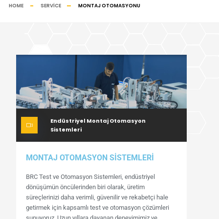
HOME
SERVICE
MONTAJ OTOMASYONU
Endüstriyel Montaj Otomasyon
Sistemleri
MONTAJ OTOMASYON SİSTEMLERİ
BRC Test ve Otomasyon Sistemleri, endüstriyel
dönüşümün öncülerinden biri olarak, üretim
süreçlerinizi daha verimli, güvenilir ve rekabetçi hale
getirmek için kapsamlı test ve otomasyon çözümleri
sunuyoruz. Uzun yıllara dayanan deneyimimiz ve