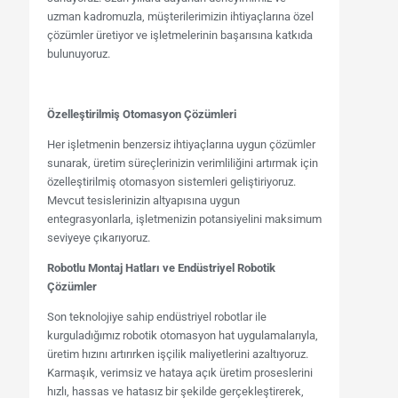
uzman kadromuzla, müşterilerimizin ihtiyaçlarına özel
çözümler üretiyor ve işletmelerinin başarısına katkıda
bulunuyoruz.
Özelleştirilmiş Otomasyon Çözümleri
Her işletmenin benzersiz ihtiyaçlarına uygun çözümler
sunarak, üretim süreçlerinizin verimliliğini artırmak için
özelleştirilmiş otomasyon sistemleri geliştiriyoruz.
Mevcut tesislerinizin altyapısına uygun
entegrasyonlarla, işletmenizin potansiyelini maksimum
seviyeye çıkarıyoruz.
Robotlu Montaj Hatları ve Endüstriyel Robotik
Çözümler
Son teknolojiye sahip endüstriyel robotlar ile
kurguladığımız robotik otomasyon hat uygulamalarıyla,
üretim hızını artırırken işçilik maliyetlerini azaltıyoruz.
Karmaşık, verimsiz ve hataya açık üretim proseslerini
hızlı, hassas ve hatasız bir şekilde gerçekleştirerek,